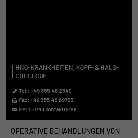
HNO-KRANK­HEI­TEN, KOPF- & HALS­
CHIR­UR­GIE
Tel.:
+49 355 46 2849
Fax: +49 355 46 89735
Per E-Mail kontaktieren
OPERATIVE BEHANDLUNGEN VON