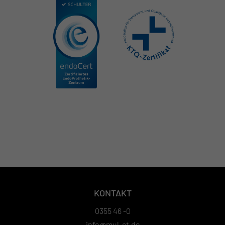
KONTAKT
0355 46 -0
info@mul-ct.de