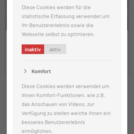
Diese Cookies werden für die
statistische Erfassung verwendet um
Ihr Benutzererlebnis sowie die
Webseite selbst zu optimieren.
Onkologische Nachsorge
inaktiv
aktiv
KV-Ermächtigungssprechstunde
Komfort
Diese Cookies werden verwendet um
Ihnen Komfort-Funktionen, wie z.B.
das Anschauen von Videos, zur
Verfügung zu stellen welche Ihnen ein
besseres Benutzererlebnis
ermöglichen.