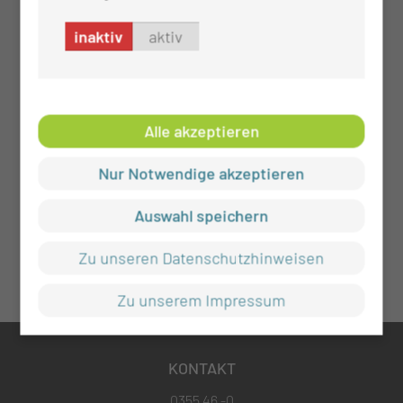
inaktiv
aktiv
Alle akzeptieren
Nur Notwendige akzeptieren
Auswahl speichern
Zu unseren Datenschutzhinweisen
Zu unserem Impressum
KONTAKT
0355 46 -0