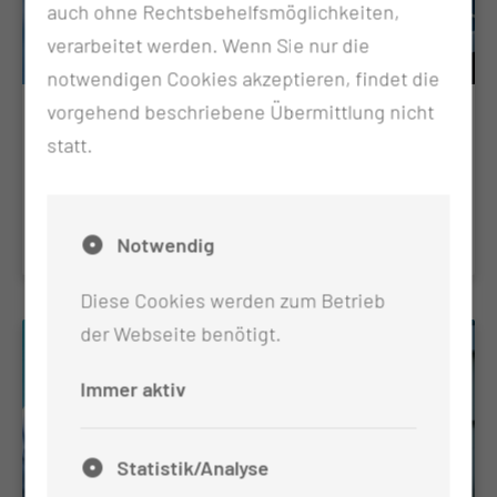
auch ohne Rechtsbehelfsmöglichkeiten,
verarbeitet werden. Wenn Sie nur die
notwendigen Cookies akzeptieren, findet die
vorgehend beschriebene Übermittlung nicht
Epithetische Versorgung
statt.
Der Behandlungsschwerpunkt Epithetik bezeichnet
den ästhetischen Ausgleich von Körperdefekten.
Notwendig
Diese Cookies werden zum Betrieb
der Webseite benötigt.
Immer aktiv
Statistik/Analyse