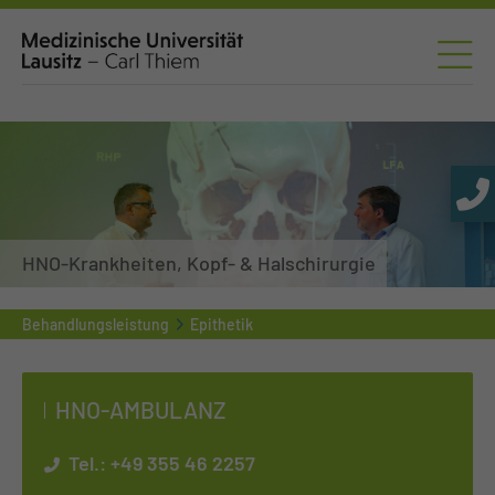
HNO-Krankheiten, Kopf- & Halschirurgie
Behandlungsleistung
Epithetik
HNO-AM­BU­LANZ
Tel.:
+49 355 46 2257