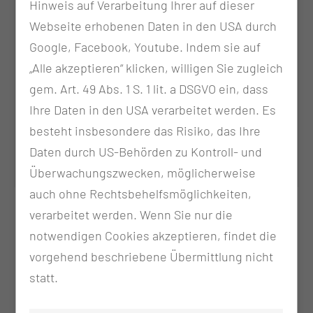
Hinweis auf Verarbeitung Ihrer auf dieser
Webseite erhobenen Daten in den USA durch
Google, Facebook, Youtube. Indem sie auf
„Alle akzeptieren“ klicken, willigen Sie zugleich
gem. Art. 49 Abs. 1 S. 1 lit. a DSGVO ein, dass
Ihre Daten in den USA verarbeitet werden. Es
besteht insbesondere das Risiko, das Ihre
Dr. med. Maria Kipele
Daten durch US-Behörden zu Kontroll- und
Fachärztin Neurochirurgie
Überwachungszwecken, möglicherweise
auch ohne Rechtsbehelfsmöglichkeiten,
verarbeitet werden. Wenn Sie nur die
notwendigen Cookies akzeptieren, findet die
vorgehend beschriebene Übermittlung nicht
statt.