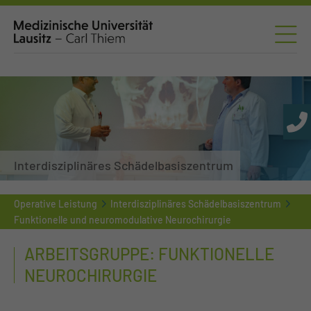
Interdisziplinäres Schädelbasiszentrum
Operative Leistung
Interdisziplinäres Schädelbasiszentrum
Funktionelle und neuromodulative Neurochirurgie
ARBEITSGRUPPE: FUNKTIONELLE
NEUROCHIRURGIE