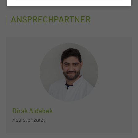
ANSPRECHPARTNER
Dirak Aldabek
Assistenzarzt