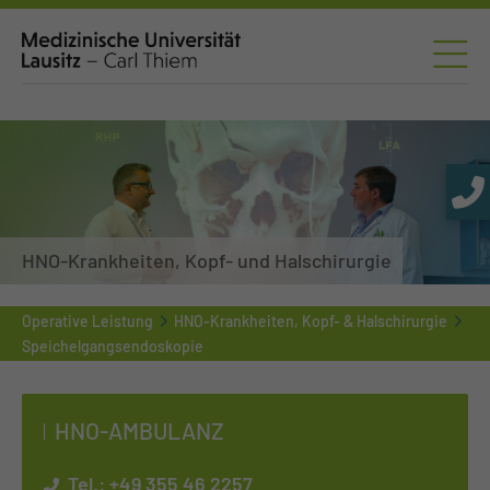
HNO-Krankheiten, Kopf- und Halschirurgie
Operative Leistung
HNO-Krankheiten, Kopf- & Halschirurgie
Speichelgangsendoskopie
HNO-AM­BU­LANZ
Tel.:
+49 355 46 2257