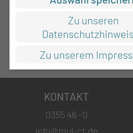
Zu unseren
Datenschutzhinwei
Zu unserem Impres
KONTAKT
0355 46 -0
info@mul-ct.de