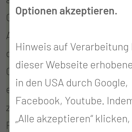
Optionen akzeptieren.
Geschichte zurückblicken.
Am 13. Juni 1900 wurde
Hinweis auf Verarbeitung 
die Lungenheilstätte
dieser Webseite erhoben
Cottbus in Kolkwitz
in den USA durch Google,
eröffnet. Hier wurden
Facebook, Youtube. Indem
zunächst Patientinnen und
„Alle akzeptieren“ klicken,
Patienten mit einer