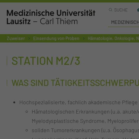
SUCHE
MEDIZINISC
Zuweiser
Einsendung von Proben
Hämatologie, Onkologie, N
STATION M2/3
WAS SIND TÄTIGKEITSSCHWERP
Hochspezialisierte, fachlich akademische Pflege 
Hämatologischen Erkrankungen (u.a. akute
Myelodysplastische Syndrome, Myeloprolife
soliden Tumorerkrankungen (u.a. Ösophagus