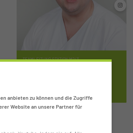
TEAMLEITUNG STATION M2/3
BEN­JA­MIN SKA­DE
en anbieten zu können und die Zugriffe
rer Website an unsere Partner für
tation