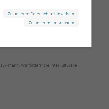
/oder Praxisanleitung
Zu unseren Datenschutzhinweisen
Zu unserem Impressum
au/-mann. Wir fördern die interkulturelle