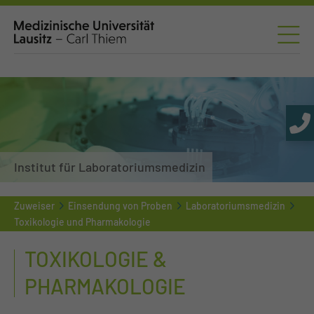
Institut für Laboratoriumsmedizin
Zuweiser
Einsendung von Proben
Laboratoriumsmedizin
Toxikologie und Pharmakologie
TOXIKOLOGIE &
PHARMAKOLOGIE