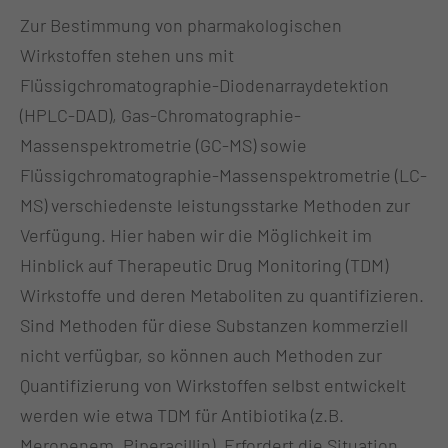
Zur Bestimmung von pharmakologischen
Wirkstoffen stehen uns mit
Flüssigchromatographie-Diodenarraydetektion
(HPLC-DAD), Gas-Chromatographie-
Massenspektrometrie (GC-MS) sowie
Flüssigchromatographie-Massenspektrometrie (LC-
MS) verschiedenste leistungsstarke Methoden zur
Verfügung. Hier haben wir die Möglichkeit im
Hinblick auf Therapeutic Drug Monitoring (TDM)
Wirkstoffe und deren Metaboliten zu quantifizieren.
Sind Methoden für diese Substanzen kommerziell
nicht verfügbar, so können auch Methoden zur
Quantifizierung von Wirkstoffen selbst entwickelt
werden wie etwa TDM für Antibiotika (z.B.
Meropenem, Piperacillin). Erfordert die Situation