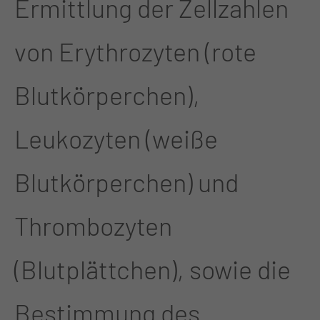
Ermittlung der Zellzahlen
von Erythrozyten (rote
Blutkörperchen),
Leukozyten (weiße
Blutkörperchen) und
Thrombozyten
(Blutplättchen), sowie die
Bestimmung des