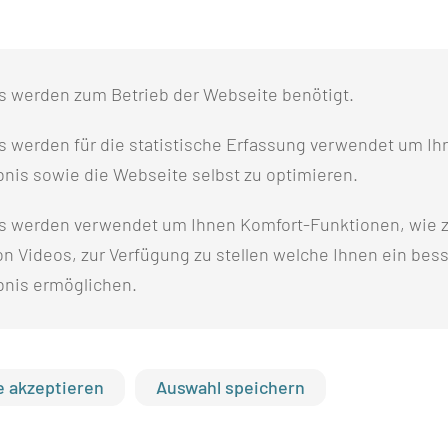
gang der Medizinischen Universität Lausitz – Carl Thiem.
s werden zum Betrieb der Webseite benötigt.
 werden für die statistische Erfassung verwendet um Ihr
nis sowie die Webseite selbst zu optimieren.
s werden verwendet um Ihnen Komfort-Funktionen, wie z
n Videos, zur Verfügung zu stellen welche Ihnen ein bes
bnis ermöglichen.
 akzeptieren
Auswahl speichern