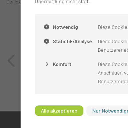
Übermittlung nicht statt.
Der Express Check-In befindet sich direkt am Hauptein
Notwendig
Diese Cookie
Statistik/Analyse
Diese Cookies
Benutzererleb
Komfort
Diese Cookie
Anschauen vo
Benutzererle
Alle akzeptieren
Nur Notwendige