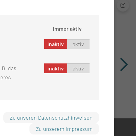
Immer aktiv
inaktiv
aktiv
.B. das
inaktiv
aktiv
seres
Zu unseren Datenschutzhinweisen
Zu unserem Impressum