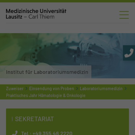
Institut für Laboratoriumsmedizin
Zuweiser
Einsendung von Proben
Laboratoriumsmedizin
Praktisches Jahr Hämatologie & Onkologie
SEKRETARIAT
Tel.:
+49 355 46 2220