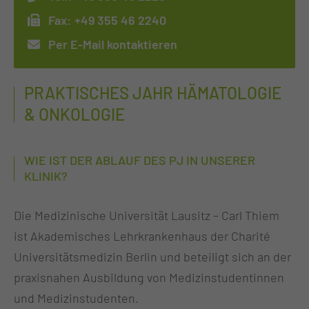
Fax:
+49 355 46 2240
Per E-Mail kontaktieren
PRAKTISCHES JAHR HÄMATOLOGIE
& ONKOLOGIE
WIE IST DER ABLAUF DES PJ IN UNSERER
KLINIK?
Die Medizinische Universität Lausitz – Carl Thiem
ist Akademisches Lehrkrankenhaus der Charité
Universitätsmedizin Berlin und beteiligt sich an der
praxisnahen Ausbildung von Medizinstudentinnen
und Medizinstudenten.