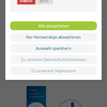
inaktiv
aktiv
von Studienpatienten, bei Interesse
Promotion
Teilnahme an Fortbildungen,
Alle akzeptieren
Tumorkonferenzen, mikrobiologischen
Fallbesprechungen etc.
Nur Notwendige akzeptieren
Auswahl speichern
Zu unseren Datenschutzhinweisen
Zu unserem Impressum