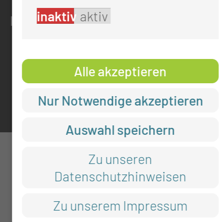
inaktiv
aktiv
RECHTLICHES
Impressum
Alle akzeptieren
Datenschutz
Cookie-Einstellungen
Nur Notwendige akzeptieren
Auswahl speichern
Zu unseren
Datenschutzhinweisen
Zu unserem Impressum