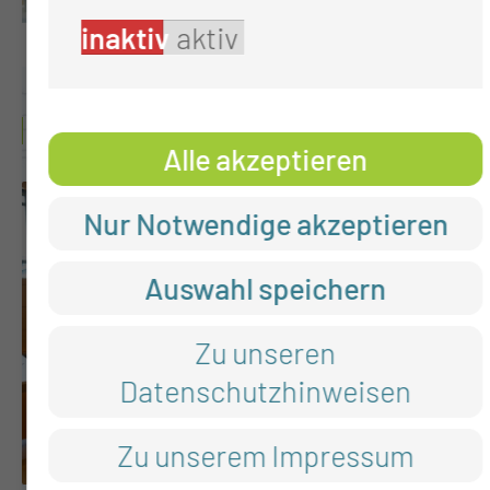
inaktiv
aktiv
NEUIGKEITEN AUS DER KLINIK
Alle akzeptieren
Nur Notwendige akzeptieren
Auswahl speichern
Zu unseren
Datenschutzhinweisen
ERFOLGREICHE
Zu unserem Impressum
KLINIKPARTNERSCHAFT MIT DEM
NEPAL CLEFT AND BURN CENTER