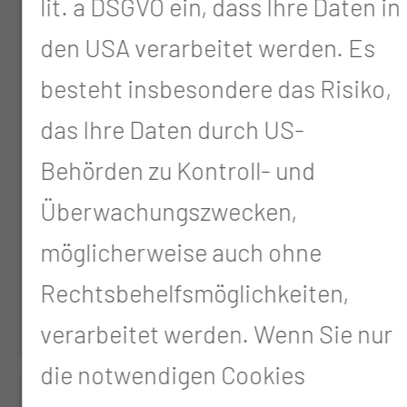
lit. a DSGVO ein, dass Ihre Daten in
den USA verarbeitet werden. Es
besteht insbesondere das Risiko,
das Ihre Daten durch US-
Behörden zu Kontroll- und
Interdisziplinäres
Überwachungszwecken,
Schädelbasiszentrum
möglicherweise auch ohne
Rechtsbehelfsmöglichkeiten,
verarbeitet werden. Wenn Sie nur
die notwendigen Cookies