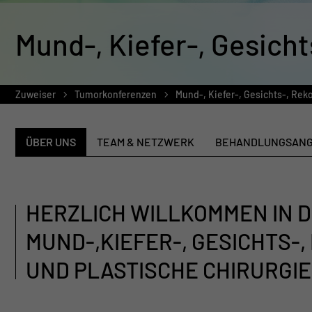
Mund-, Kiefer-, Gesicht
Zuweiser
Tumorkonferenzen
Mund-, Kiefer-, Gesichts-, Reko
ÜBER UNS
TEAM & NETZWERK
BEHANDLUNGSAN
HERZLICH WILLKOMMEN IN D
MUND-,KIEFER-, GESICHTS-
UND PLASTISCHE CHIRURGIE