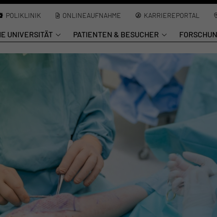
POLIKLINIK
ONLINEAUFNAHME
KARRIEREPORTAL
HE UNIVERSITÄT
PATIENTEN & BESUCHER
FORSCHU