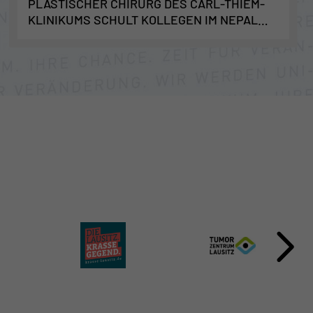
PLASTISCHER CHIRURG DES CARL-THIEM-
KLINIKUMS SCHULT KOLLEGEN IM NEPAL
CLEFT AND BURN CENTER IN KATHMANDU