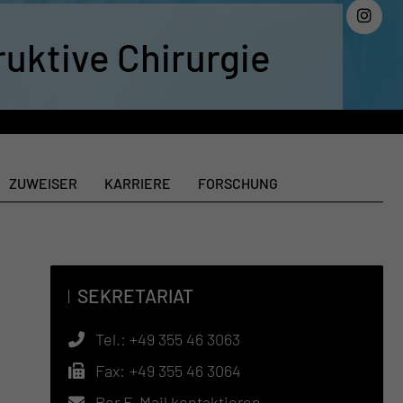
ruktive Chirurgie
ZUWEISER
KARRIERE
FORSCHUNG
SEKRETARIAT
Tel.:
+49 355 46 3063
Fax:
+49 355 46 3064
Per E-Mail kontaktieren