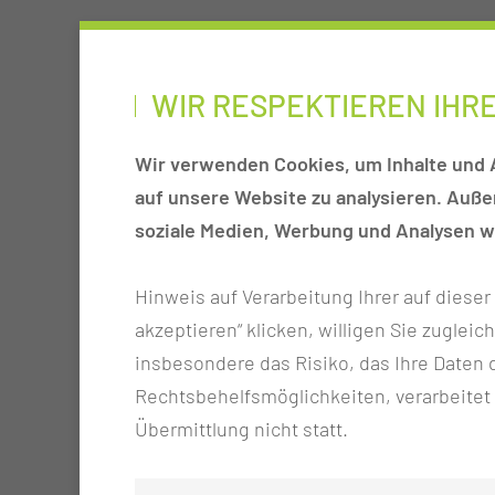
WIR RESPEKTIEREN IHR
Wir verwenden Cookies, um Inhalte und A
auf unsere Website zu analysieren. Auß
soziale Medien, Werbung und Analysen we
Hinweis auf Verarbeitung Ihrer auf diese
akzeptieren“ klicken, willigen Sie zugleic
insbesondere das Risiko, das Ihre Date
Rechtsbehelfsmöglichkeiten, verarbeitet
Übermittlung nicht statt.