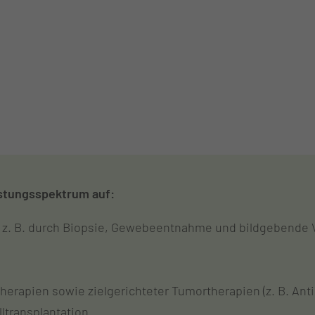
stungsspektrum auf:
z. B. durch Biopsie, Gewebeentnahme und bildgebende V
erapien sowie zielgerichteter Tumortherapien (z. B. Anti
ltransplantation