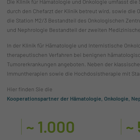
Die Klinik für Hämatologie und Onkologie umfasst die
durch den Chefarzt der Klinik betreut wird, sowie die 
die Station M2/3 Bestandteil des Onkologischen Zent
und Nephrologie Bestandteil der zweiten Medizinische
In der Klinik für Hämatologie und Internistische Onko
therapeutischen Verfahren bei benignen hämatologisch
Tumorerkrankungen angeboten. Neben der klassische
Immuntherapien sowie die Hochdosistherapie mit Sta
Hier finden Sie die
Kooperationspartner der Hämatologie, Onkologie, Ne
~ 1.000
~