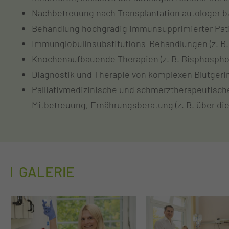
Nachbetreuung nach Transplantation autologer b
Behandlung hochgradig immunsupprimierter Patie
Immunglobulinsubstitutions-Behandlungen (z. B.
Knochenaufbauende Therapien (z. B. Bisphosph
Diagnostik und Therapie von komplexen Blutgeri
Palliativmedizinische und schmerztherapeutisc
Mitbetreuung, Ernährungsberatung (z. B. über di
GALERIE