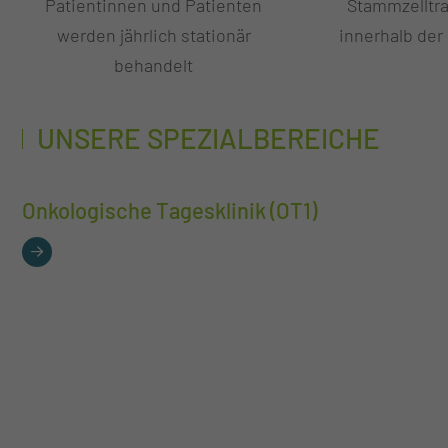
Patientinnen und Patienten
Stammzelltr
werden jährlich stationär
innerhalb der
behandelt
UNSERE SPEZIALBEREICHE
Onkologische Tagesklinik (OT1)