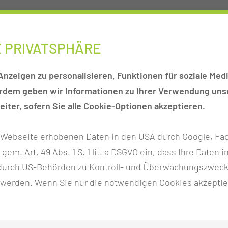
E PRIVATSPHÄRE
nzeigen zu personalisieren, Funktionen für soziale Medi
erdem geben wir Informationen zu Ihrer Verwendung unse
iter, sofern Sie alle Cookie-Optionen akzeptieren.
r Webseite erhobenen Daten in den USA durch Google, Fac
h gem. Art. 49 Abs. 1 S. 1 lit. a DSGVO ein, dass Ihre Date
n durch US-Behörden zu Kontroll- und Überwachungszwec
 werden. Wenn Sie nur die notwendigen Cookies akzeptie