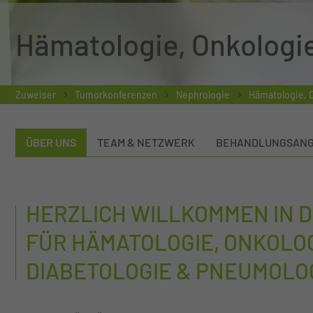
Hämatologie, Onkologi
Zuweiser
Tumorkonferenzen
Nephrologie
Hämatologie, O
ÜBER UNS
TEAM & NETZWERK
BEHANDLUNGSAN
HERZLICH WILLKOMMEN IN DE
FÜR HÄMATOLOGIE, ONKOLOG
DIABETOLOGIE & PNEUMOLO