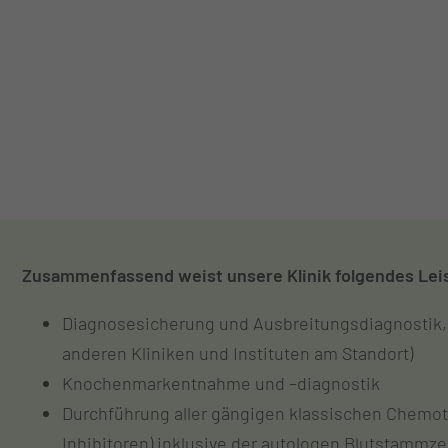
Zusammenfassend weist unsere Klinik folgendes Lei
Diagnosesicherung und Ausbreitungsdiagnostik, 
anderen Kliniken und Instituten am Standort)
Knochenmarkentnahme und –diagnostik
Durchführung aller gängigen klassischen Chemoth
Inhibitoren) inklusive der autologen Blutstammzel