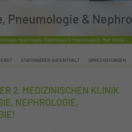
e, Pneumologie & Nephro
nkologie, Nephrologie, Diabetologie & Pneumologie (2. Med. Klinik)
GEBOT
STATIONÄRER AUFENTHALT
SPRECHSTUNDEN
R 2. MEDIZINISCHEN KLINIK
IE, NEPHROLOGIE,
GIE!