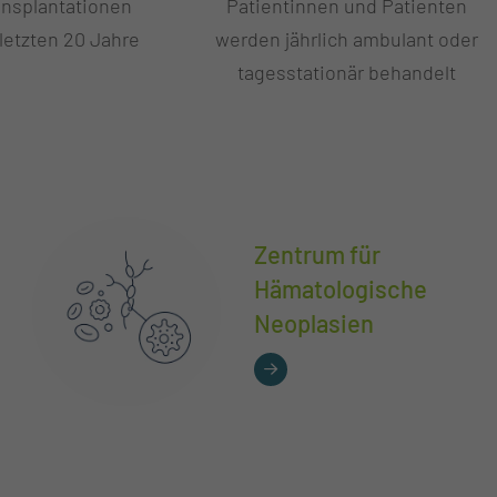
ansplantationen
Patientinnen und Patienten
 letzten 20 Jahre
werden jährlich ambulant oder
tagesstationär behandelt
Zentrum für
Hämatologische
Neoplasien