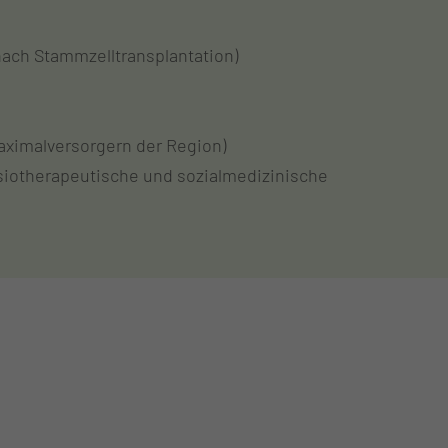
ach Stammzelltransplantation)
aximalversorgern der Region)
iotherapeutische und sozialmedizinische