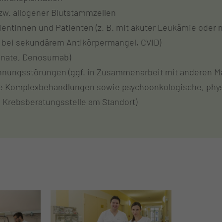
zw. allogener Blutstammzellen
ntinnen und Patienten (z. B. mit akuter Leukämie oder n
 bei sekundärem Antikörpermangel, CVID)
onate, Denosumab)
nnungsstörungen (ggf. in Zusammenarbeit mit anderen M
he Komplexbehandlungen sowie psychoonkologische, phys
e Krebsberatungsstelle am Standort)