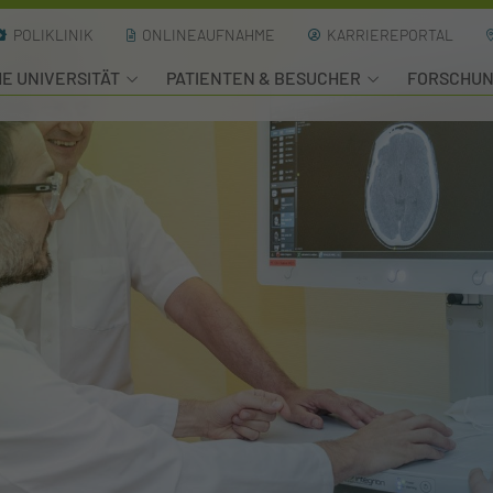
POLIKLINIK
ONLINEAUFNAHME
KARRIEREPORTAL
HE UNIVERSITÄT
PATIENTEN & BESUCHER
FORSCHU