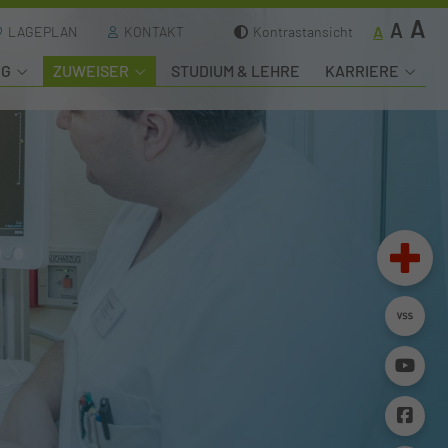
A
A
A
LAGEPLAN
KONTAKT
Kontrastansicht
NG
ZUWEISER
STUDIUM & LEHRE
KARRIERE