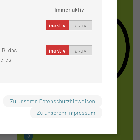
Immer aktiv
inaktiv
aktiv
.B. das
inaktiv
aktiv
seres
Zu unseren Datenschutzhinweisen
NE­PHROLO­GIE
Zu unserem Impressum