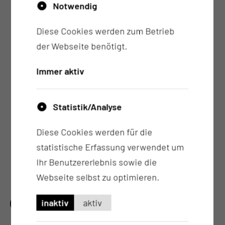
Notwendig
Diese Cookies werden zum Betrieb
der Webseite benötigt.
Immer aktiv
Statistik/Analyse
Interdisziplinäres
Schädelbasiszentrum
Diese Cookies werden für die
statistische Erfassung verwendet um
Ihr Benutzererlebnis sowie die
Webseite selbst zu optimieren.
QUALITÄTSNACHWEISE
inaktiv
aktiv