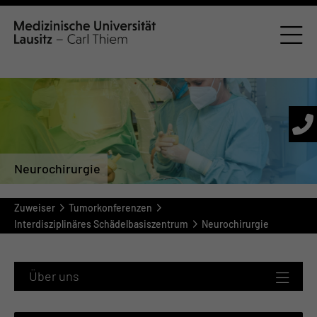
Neurochirurgie
Zuweiser
Tumorkonferenzen
Interdisziplinäres Schädelbasiszentrum
Neurochirurgie