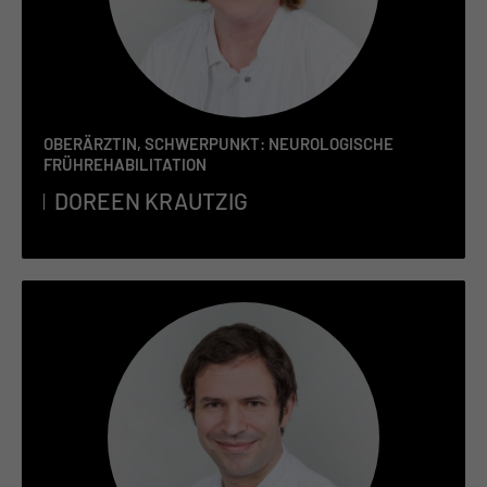
OBERÄRZTIN, SCHWERPUNKT: NEUROLOGISCHE
FRÜHREHABILITATION
DO­REEN KRAUT­ZIG