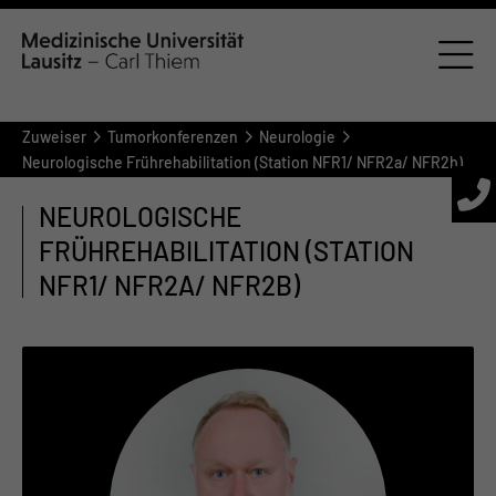
Zuweiser
Tumorkonferenzen
Neurologie
Neurologische Frührehabilitation (Station NFR1/ NFR2a/ NFR2b)
NEUROLOGISCHE
FRÜHREHABILITATION (STATION
NFR1/ NFR2A/ NFR2B)