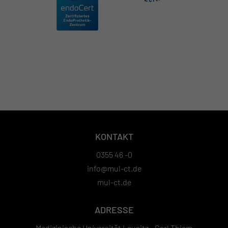
KONTAKT
0355 46 -0
info@mul-ct.de
mul-ct.de
ADRESSE
Medizinische Universität Lausitz - Carl Thiem