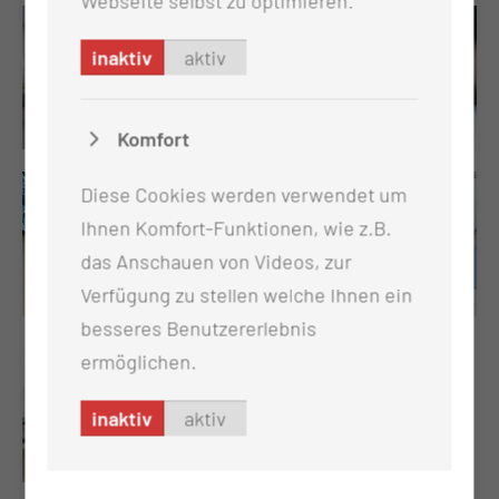
Webseite selbst zu optimieren.
inaktiv
aktiv
Komfort
Diese Cookies werden verwendet um
Ihnen Komfort-Funktionen, wie z.B.
das Anschauen von Videos, zur
Verfügung zu stellen welche Ihnen ein
besseres Benutzererlebnis
ermöglichen.
inaktiv
aktiv