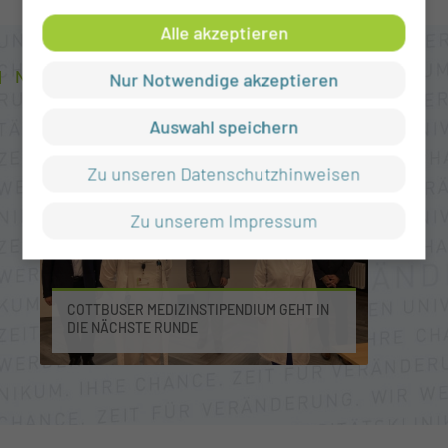
Alle akzeptieren
NEUIGKEITEN AUS DER KLINIK
Nur Notwendige akzeptieren
Auswahl speichern
Zu unseren Datenschutzhinweisen
Zu unserem Impressum
COTTBUSER MEDIZINSTIPENDIUM GEHT IN
DIE NÄCHSTE RUNDE