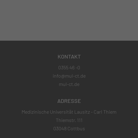
KONTAKT
0355 46 -0
info@mul-ct.de
mul-ct.de
ADRESSE
Medizinische Universität Lausitz - Carl Thiem
Thiemstr. 111
03048 Cottbus