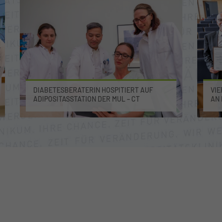
DIABETESBERATERIN HOSPITIERT AUF
VIE
ADIPOSITASSTATION DER MUL – CT
DER
USI