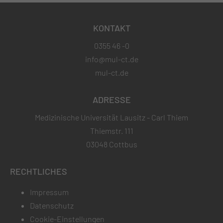
KONTAKT
0355 46 -0
info@mul-ct.de
mul-ct.de
ADRESSE
Medizinische Universität Lausitz - Carl Thiem
Thiemstr. 111
03048 Cottbus
RECHTLICHES
Impressum
Datenschutz
Cookie-Einstellungen