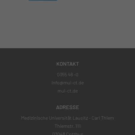
KONTAKT
0355 46 -0
info@mul-ct.de
mul-ct.de
ADRESSE
Medizinische Universität Lausitz - Carl Thiem
Thiemstr. 111
03048 Cottbus