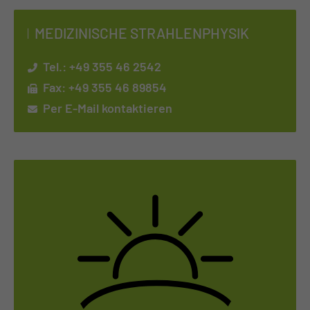
ME­DI­ZI­NI­SCHE STRAH­LEN­PHY­SIK
Tel.:
+49 355 46 2542
Fax: +49 355 46 89854
Per E-Mail kontaktieren