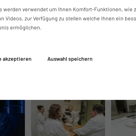
s werden verwendet um Ihnen Komfort-Funktionen, wie z
Mitarbeiterinnen und Mitarbeiter im Institut für
n Videos, zur Verfügung zu stellen welche Ihnen ein bes
Pathologie
bnis ermöglichen.
 akzeptieren
Auswahl speichern