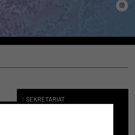
SEKRETARIAT
Tel.:
+49 355 46 2252
Fax:
+49 355 46 2007
Per E-Mail kontaktieren