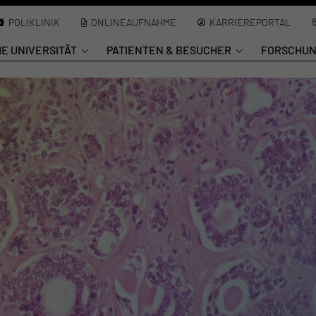
POLIKLINIK
ONLINEAUFNAHME
KARRIEREPORTAL
HE UNIVERSITÄT
PATIENTEN & BESUCHER
FORSCHU