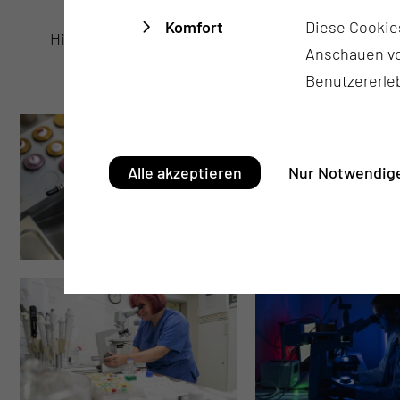
Komfort
Diese Cookie
Histologie-/Zytologie-Fälle werden im Jahr
Anschauen vo
untersucht
Benutzererle
Alle akzeptieren
Nur Notwendige