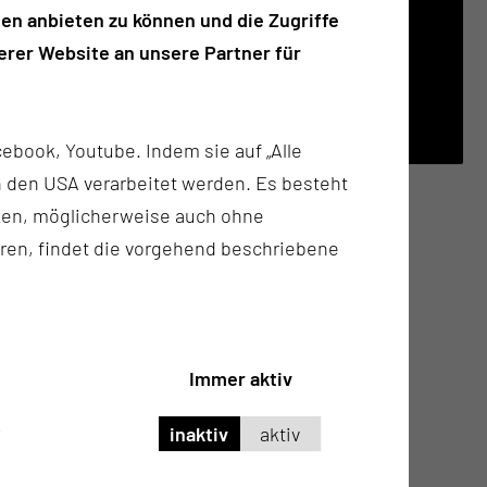
en anbieten zu können und die Zugriffe
rer Website an unsere Partner für
SO FINDEN SIE UNS
finder.ctk.de
ebook, Youtube. Indem sie auf „Alle
n in den USA verarbeitet werden. Es besteht
ken, möglicherweise auch ohne
ren, findet die vorgehend beschriebene
Immer aktiv
inaktiv
aktiv
50