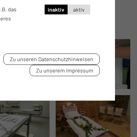
.B. das
inaktiv
aktiv
klinische Obduktionen werden im Jahr
seres
durchgeführt
Zu unseren Datenschutzhinweisen
Zu unserem Impressum