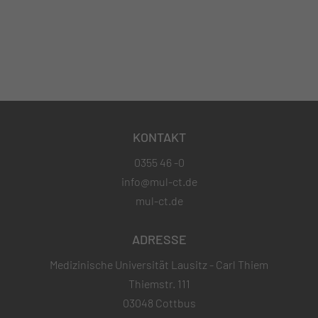
KONTAKT
0355 46 -0
info@mul-ct.de
mul-ct.de
ADRESSE
Medizinische Universität Lausitz - Carl Thiem
Thiemstr. 111
03048 Cottbus