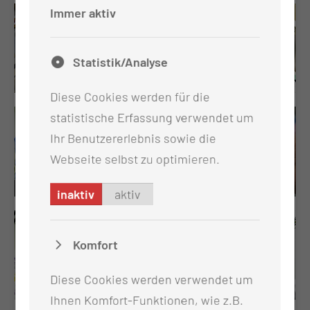
Immer aktiv
Statistik/Analyse
Diese Cookies werden für die
statistische Erfassung verwendet um
Ihr Benutzererlebnis sowie die
Webseite selbst zu optimieren.
inaktiv
aktiv
Komfort
Diese Cookies werden verwendet um
Ihnen Komfort-Funktionen, wie z.B.