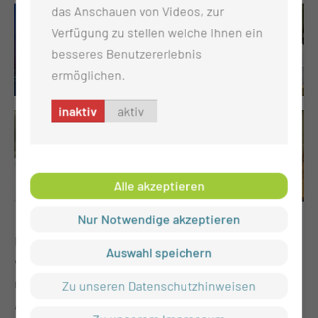
das Anschauen von Videos, zur
Verfügung zu stellen welche Ihnen ein
besseres Benutzererlebnis
ermöglichen.
inaktiv
aktiv
Alle akzeptieren
Nur Notwendige akzeptieren
Bei uns können Sie in angemessener Atmosphäre
Auswahl speichern
von Ihren verstorbenen Angehörigen Abschied
nehmen. Dafür steht bei uns ein separater
Zu unseren Datenschutzhinweisen
Abschiednahmeraum mit entsprechender