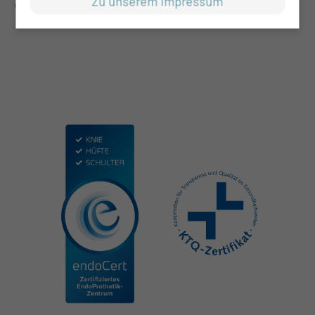
Zu unserem Impressum
Vorbereitung und Aufbahrung zur Verfügung.