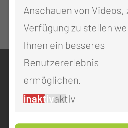
Anschauen von Videos, 
Verfügung zu stellen we
Ihnen ein besseres
Benutzererlebnis
KONTAKT
ermöglichen.
0355 46 -0
inaktiv
aktiv
info@mul-ct.de
mul-ct.de