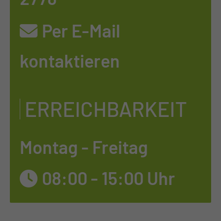
Per E-Mail
kontaktieren
ERREICHBARKEIT
Montag - Freitag
08:00 - 15:00 Uhr