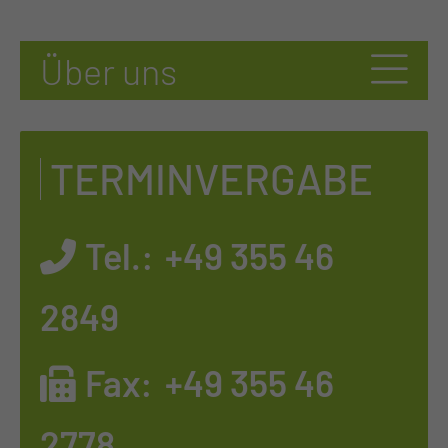
TERMINVERGABE
Tel.:
+49 355 46
2849
Fax:
+49 355 46
2778