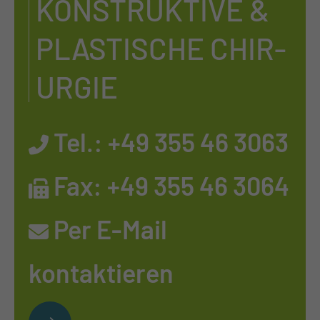
KON­STRUK­TI­VE &
PLAS­TI­SCHE CHIR­
UR­GIE
Tel.:
+49 355 46 3063
Fax: +49 355 46 3064
Per E-Mail
kontaktieren