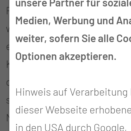
unsere Partner für sozial
Patienten. Die Therapie
Medien, Werbung und An
wird organspezifisch bei
weiter, sofern Sie alle Co
einem der beteiligten
Optionen akzeptieren.
Kooperationspartner
durchgeführt. Es schließt
Hinweis auf Verarbeitung 
sich eine interdisziplinäre
dieser Webseite erhoben
Nachsorge auf ambulanter
in den USA durch Google,