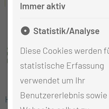
QUALITÄTSNACHWEISE
Immer aktiv
Statistik/Analyse
Diese Cookies werden fü
statistische Erfassung
verwendet um Ihr
Benutzererlebnis sowie 
Hier finden Sie weitere