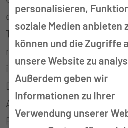
personalisieren, Funktio
diagnostiziert. Die
soziale Medien anbieten 
Therapiefindung erfolgt
können und die Zugriffe 
nach einer Vorstellung im
unsere Website zu analys
interdisziplinären Tumor-
Außerdem geben wir
Board: Kopf-Hals in
Informationen zu Ihrer
Absprache mit den
Verwendung unserer Web
Patientinnen und