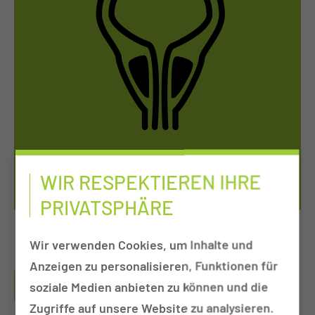
URO­LO­GIE UND KIN­DER­URO­LO­GIE
WIR RESPEKTIEREN IHRE
PRIVATSPHÄRE
Wir verwenden Cookies, um Inhalte und
Anzeigen zu personalisieren, Funktionen für
HERZLICH WILLKOMMEN IM URO-
soziale Medien anbieten zu können und die
ONKOLOGISCHEN ZENTRUM!
Zugriffe auf unsere Website zu analysieren.