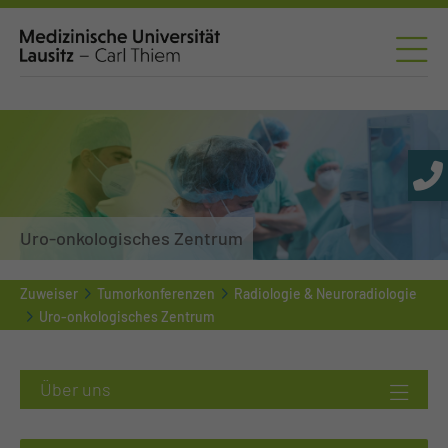
Uro-onkologisches Zentrum
Zuweiser
Tumorkonferenzen
Radiologie & Neuroradiologie
Uro-onkologisches Zentrum