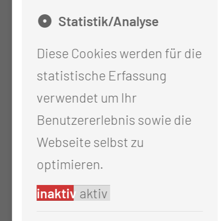
Statistik/Analyse
Anzahl Hämodialysen oder
Plasmapherese-Behandlungen
Diese Cookies werden für die
statistische Erfassung
33
verwendet um Ihr
Benutzererlebnis sowie die
Nierenpunktionen (in
Webseite selbst zu
Zusammenarbeit mit
optimieren.
Nephropathologie der Univ
inaktiv
aktiv
Erlangen)