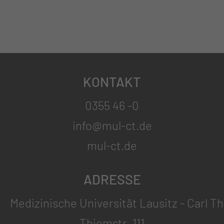
KONTAKT
0355 46 -0
info@mul-ct.de
mul-ct.de
ADRESSE
Medizinische Universität Lausitz - Carl T
Thiemstr. 111