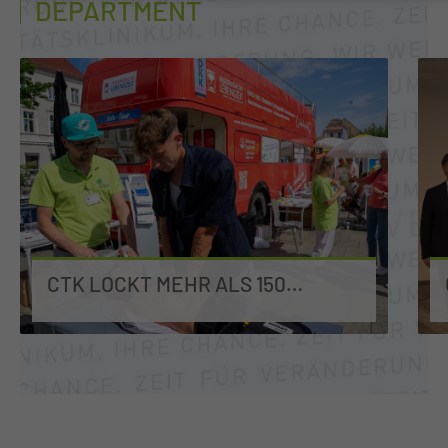
DEPARTMENT
CTK LOCKT MEHR ALS 150
BESUCHER AUF DEN ALTMARKT