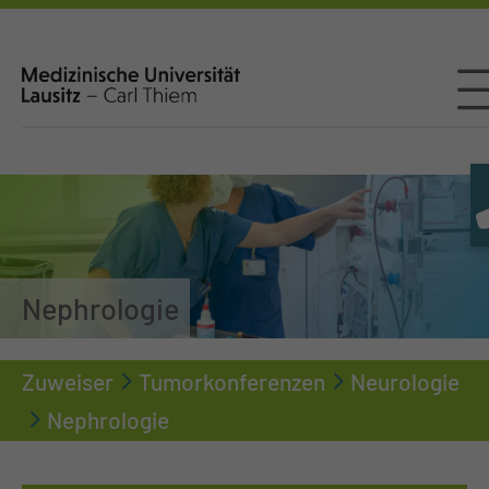
Nephrologie
Zuweiser
Tumorkonferenzen
Neurologie
Nephrologie