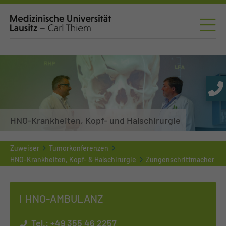
HNO-Krankheiten, Kopf- und Halschirurgie
Zuweiser
Tumorkonferenzen
HNO-Krankheiten, Kopf- & Halschirurgie
Zungenschrittmacher
HNO-AM­BU­LANZ
Tel.:
+49 355 46 2257