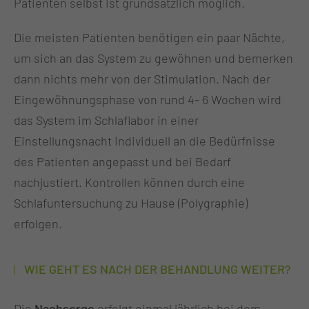
Patienten selbst ist grundsätzlich möglich.
Die meisten Patienten benötigen ein paar Nächte,
um sich an das System zu gewöhnen und bemerken
dann nichts mehr von der Stimulation. Nach der
Eingewöhnungsphase von rund 4- 6 Wochen wird
das System im Schlaflabor in einer
Einstellungsnacht individuell an die Bedürfnisse
des Patienten angepasst und bei Bedarf
nachjustiert. Kontrollen können durch eine
Schlafuntersuchung zu Hause (Polygraphie)
erfolgen.
WIE GEHT ES NACH DER BEHANDLUNG WEITER?
Die
Nachsorge
erfolgt einmal jährlich bei dem