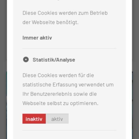
Krebsbehandlung im Kopf-Hals-
Diese Cookies werden zum Betrieb
Bereich
der Webseite benötigt.
Weiterführende Informationen zur
Immer aktiv
Krebsbehandlung im Kopf-Hals-Bereich.
Statistik/Analyse
Diese Cookies werden für die
statistische Erfassung verwendet um
Ihr Benutzererlebnis sowie die
Webseite selbst zu optimieren.
inaktiv
aktiv