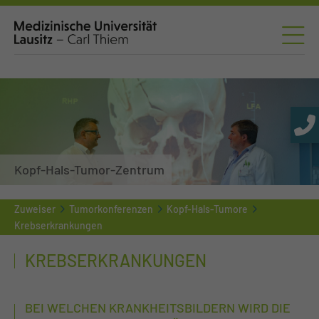
Kopf-Hals-Tumor-Zentrum
Zuweiser
Tumorkonferenzen
Kopf-Hals-Tumore
Krebserkrankungen
KREBSERKRANKUNGEN
BEI WELCHEN KRANKHEITSBILDERN WIRD DIE