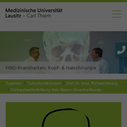
HNO-Krankheiten, Kopf- & Halschirurgie
Zuweiser
Tumorkonferenzen
Prof. Dr. med. Michael Herzog
Facharztweiterbildung Hals-Nasen-Ohrenheilkunde