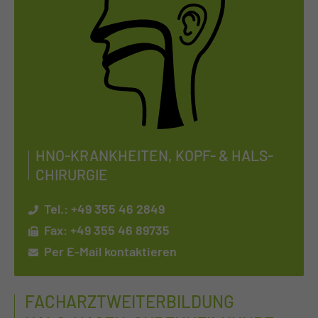
HNO-KRANK­HEI­TEN, KOPF- & HALS­
CHIR­UR­GIE
Tel.:
+49 355 46 2849
Fax: +49 355 46 89735
Per E-Mail kontaktieren
FACHARZTWEITERBILDUNG