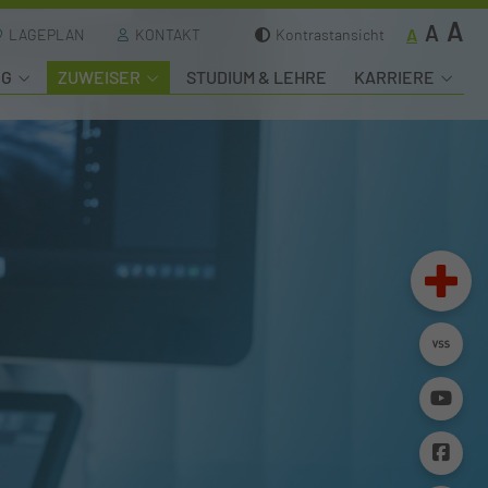
A
A
A
LAGEPLAN
KONTAKT
Kontrastansicht
NG
ZUWEISER
STUDIUM & LEHRE
KARRIERE