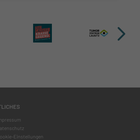
TLICHES
mpressum
atenschutz
ookie-Einstellungen