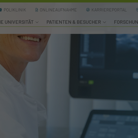
POLIKLINIK
ONLINEAUFNAHME
KARRIEREPORTAL
HE UNIVERSITÄT
PATIENTEN & BESUCHER
FORSCHU