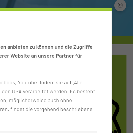
en anbieten zu können und die Zugriffe
rer Website an unsere Partner für
ebook, Youtube. Indem sie auf „Alle
n in den USA verarbeitet werden. Es besteht
ken, möglicherweise auch ohne
ren, findet die vorgehend beschriebene