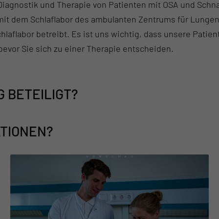
Diagnostik und Therapie von Patienten mit OSA und Schna
 dem Schlaflabor des ambulanten Zentrums für Lungenkr
hlaflabor betreibt. Es ist uns wichtig, dass unsere Pati
evor Sie sich zu einer Therapie entscheiden.
 BETEILIGT?
ATIONEN?