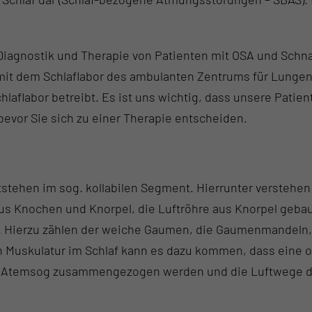
Diagnostik und Therapie von Patienten mit OSA und Schna
 dem Schlaflabor des ambulanten Zentrums für Lungenkr
hlaflabor betreibt. Es ist uns wichtig, dass unsere Pati
evor Sie sich zu einer Therapie entscheiden.
stehen im sog. kollabilen Segment. Hierrunter verstehe
us Knochen und Knorpel, die Luftröhre aus Knorpel gebaut
ist. Hierzu zählen der weiche Gaumen, die Gaumenmandeln
en Muskulatur im Schlaf kann es dazu kommen, dass eine 
n Atemsog zusammengezogen werden und die Luftwege dad