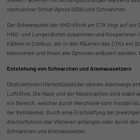
obstruktiver Schlaf-Apnoe (OSA) und Schnarchen.
Der Schwerpunkt der HNO-Klinik am CTK liegt auf der 
HNO- und Lungenärzten zusammen und Kooperieren mit
Käßner in Cottbus, der in den Räumen des CTKs ein Sc
bekommen und Ihnen alle Optionen erläutert werden, b
Entstehung von Schnarchen und Atemaussetzern
Obstruktionen (Verschlüsse) der oberen Atemwege ent
Luftröhre. Die Nase und der Nasenrachen sind stabil a
ein Bereich, welcher durch Weichteile sehr instabil 
der Kehldeckel. Durch eine Erschlaffung der jeweilig
Atemluftstrom das Vibrieren anfangen oder durch de
Schnarchen und Atemaussetzer.