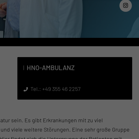
HNO-AM­BU­LANZ
Tel.:
+49 355 46 2257
tur sein. Es gibt Erkrankungen mit zu viel
 und viele weitere Störungen. Eine sehr große Gruppe
ier findet sich die Untergruppe der Patienten mit