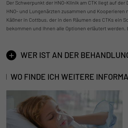
Der Schwerpunkt der HNO-Klinik am CTK liegt auf der 
HNO- und Lungenärzten zusammen und Kooperieren mit
Käßner in Cottbus, der in den Räumen des CTKs ein Sc
bekommen und Ihnen alle Optionen erläutert werden, b
WER IST AN DER BEHANDLUNG
WO FINDE ICH WEITERE INFORM