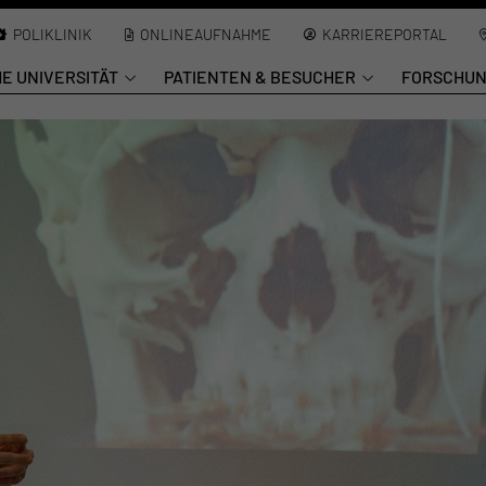
POLIKLINIK
ONLINEAUFNAHME
KARRIEREPORTAL
HE UNIVERSITÄT
PATIENTEN & BESUCHER
FORSCHU