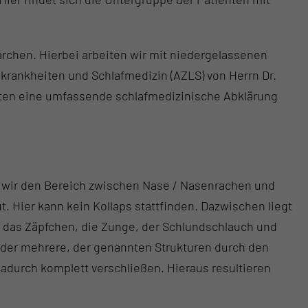
rchen. Hierbei arbeiten wir mit niedergelassenen
ankheiten und Schlafmedizin (AZLS) von Herrn Dr.
enten eine umfassende schlafmedizinische Abklärung
n wir den Bereich zwischen Nase / Nasenrachen und
. Hier kann kein Kollaps stattfinden. Dazwischen liegt
, das Zäpfchen, die Zunge, der Schlundschlauch und
oder mehrere, der genannten Strukturen durch den
urch komplett verschließen. Hieraus resultieren