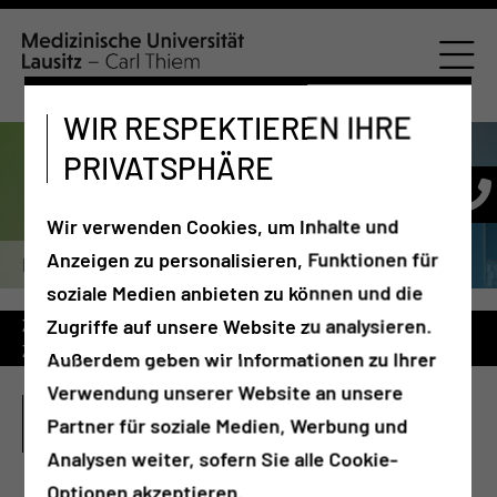
WIR RESPEKTIEREN IHRE
PRIVATSPHÄRE
Wir verwenden Cookies, um Inhalte und
Anzeigen zu personalisieren, Funktionen für
Kopf-Hals-Tumor-Zentrum
soziale Medien anbieten zu können und die
Zugriffe auf unsere Website zu analysieren.
Zuweiser
Tumorkonferenzen
Kopf-Hals-Tumore
Zusatzbezeichnung Plastische Operationen
Außerdem geben wir Informationen zu Ihrer
Verwendung unserer Website an unsere
ZUSATZBEZEICHNUNG PLASTISCHE
Partner für soziale Medien, Werbung und
OPERATIONEN
Analysen weiter, sofern Sie alle Cookie-
Optionen akzeptieren.