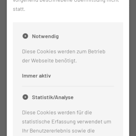
Überweisungsschein vom Haus- oder Facharzt
statt.
Versichertenkarte
Notwendig
Diese Cookies werden zum Betrieb
der Webseite benötigt.
Immer aktiv
Statistik/Analyse
Diese Cookies werden für die
statistische Erfassung verwendet um
Ihr Benutzererlebnis sowie die