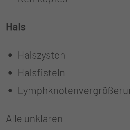
Hals
Halszysten
Halsfisteln
Lymphknotenvergrößeru
Alle unklaren