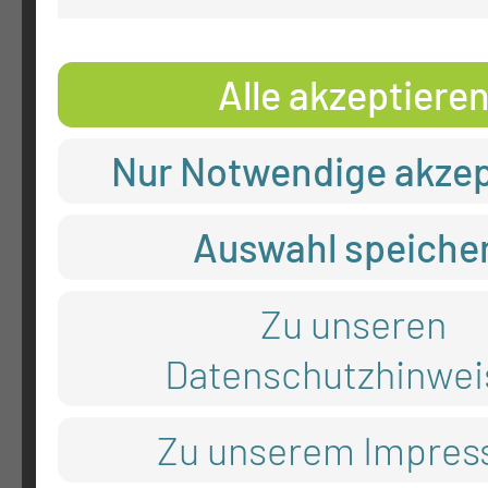
ADRESSE
Alle akzeptiere
Medizinische Universität Lausi
Nur Notwendige akzep
Thiemstr. 111
03048 Cottbus
Auswahl speiche
RECHTLICHES
Zu unseren
Datenschutzhinwei
Impressum
Zu unserem Impre
Datenschutz