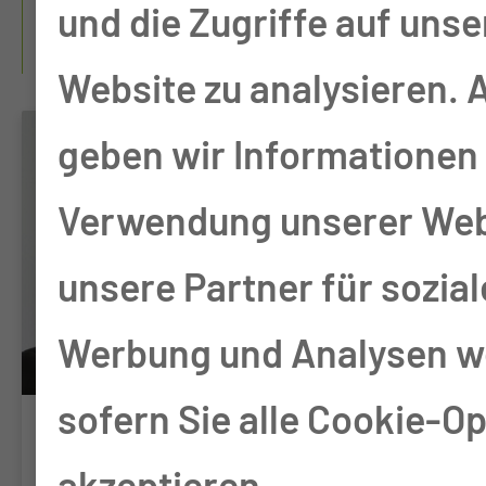
WO FINDE ICH WEITERE
und die Zugriffe auf unse
INFORMATIONEN?
Website zu analysieren.
geben wir Informationen 
Verwendung unserer Web
unsere Partner für sozia
Werbung und Analysen we
sofern Sie alle Cookie-O
Chefarztsprechstun
akzeptieren.