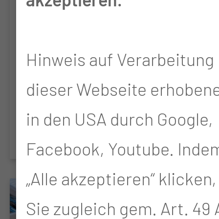
PD Dr. med.
Herzog
Hinweis auf Verarbeitung 
KV-
dieser Webseite erhoben
Ermächtigungssprechstunde
in den USA durch Google,
Facebook, Youtube. Indem
„Alle akzeptieren“ klicken,
Sie zugleich gem. Art. 49 A