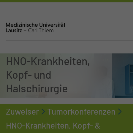
HNO-Krankheiten,
Kopf- und
Halschirurgie
Zuweiser
Tumorkonferenzen
HNO-Krankheiten, Kopf- &