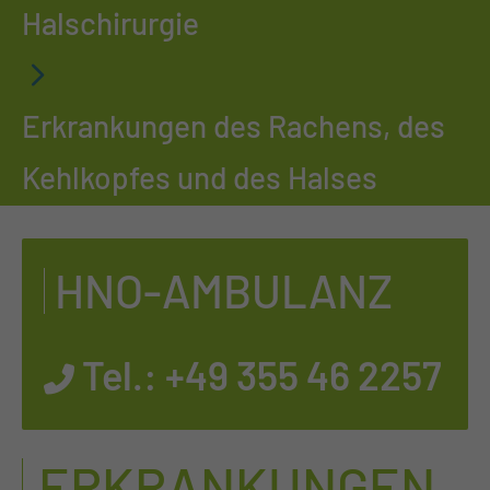
Halschirurgie
Erkrankungen des Rachens, des
Kehlkopfes und des Halses
HNO-AM­BU­LANZ
Tel.:
+49 355 46 2257
ERKRANKUNGEN