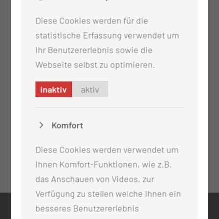
Diese Cookies werden für die
statistische Erfassung verwendet um
Ihr Benutzererlebnis sowie die
Webseite selbst zu optimieren.
inaktiv
aktiv
Komfort
Diese Cookies werden verwendet um
Ihnen Komfort-Funktionen, wie z.B.
das Anschauen von Videos, zur
Verfügung zu stellen welche Ihnen ein
besseres Benutzererlebnis
KONTAKT