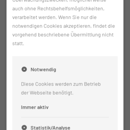
auch ohne Rechtsbehelfsmöglichkeiten,
verarbeitet werden. Wenn Sie nur die
notwendigen Cookies akzeptieren, findet die
vorgehend beschriebene Übermittlung nicht
statt.
Thomas Marx
Geschäftsführender leitender Oberarzt
Neurochirurgie
Notwendig
Diese Cookies werden zum Betrieb
der Webseite benötigt.
Immer aktiv
Statistik/Analyse