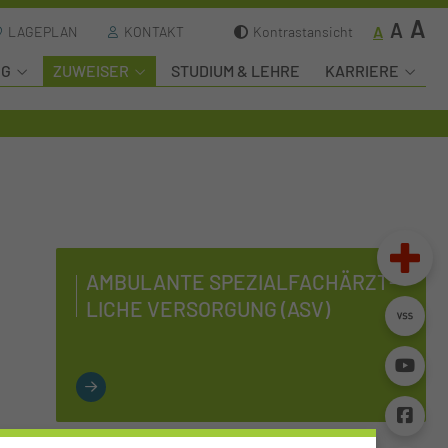
A
A
A
LAGEPLAN
KONTAKT
Kontrastansicht
NG
ZUWEISER
STUDIUM & LEHRE
KARRIERE
AM­BU­LAN­TE SPE­ZI­AL­FACH­ÄRZT­
LI­CHE VER­SOR­GUNG (ASV)