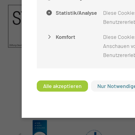
Statistik/Analyse
Diese Cookies
Benutzererleb
Komfort
Diese Cookie
Anschauen vo
Benutzererle
Alle akzeptieren
Nur Notwendige