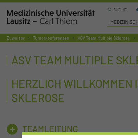
SUCHE
MEDIZINISC
Zuweiser
Tumorkonferenzen
ASV Team Multiple Sklerose
ASV TEAM MULTIPLE SK
HERZLICH WILLKOMMEN I
SKLEROSE
TEAMLEITUNG