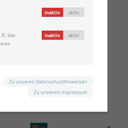
inaktiv
aktiv
.B. das
inaktiv
aktiv
seres
Zu unseren Datenschutzhinweisen
Zu unserem Impressum