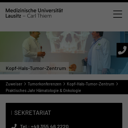
Kopf-Hals-Tumor-Zentrum
Zuweiser
Tumorkonferenzen
Kopf-Hals-Tumor-Zentrum
Praktisches Jahr Hämatologie & Onkologie
SEKRETARIAT
Tel.:
+49 355 46 2220