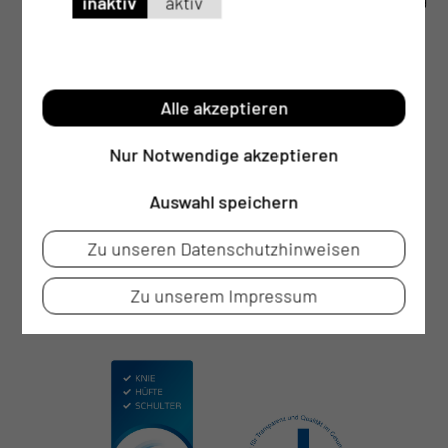
inaktiv
aktiv
von Studienpatienten, bei Interesse
Promotion
Teilnahme an Fortbildungen,
Alle akzeptieren
Tumorkonferenzen, mikrobiologischen
Fallbesprechungen etc.
Nur Notwendige akzeptieren
Auswahl speichern
Zu unseren Datenschutzhinweisen
Zu unserem Impressum