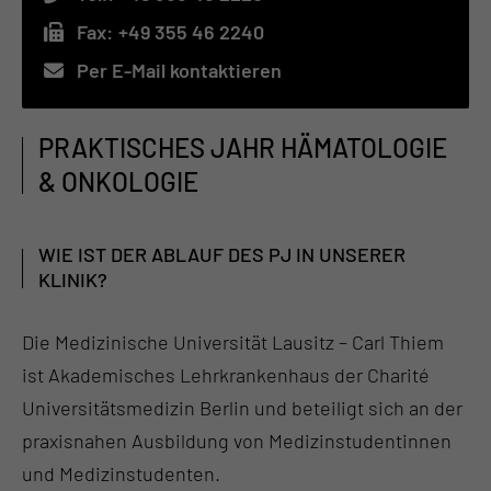
Fax:
+49 355 46 2240
Per E-Mail kontaktieren
PRAKTISCHES JAHR HÄMATOLOGIE
& ONKOLOGIE
WIE IST DER ABLAUF DES PJ IN UNSERER
KLINIK?
Die Medizinische Universität Lausitz – Carl Thiem
ist Akademisches Lehrkrankenhaus der Charité
Universitätsmedizin Berlin und beteiligt sich an der
praxisnahen Ausbildung von Medizinstudentinnen
und Medizinstudenten.