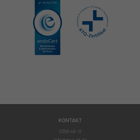
KONTAKT
0355 46 -0
info@mul-ct.de