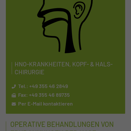
HNO-KRANK­HEI­TEN, KOPF- & HALS­
CHIR­UR­GIE
Tel.:
+49 355 46 2849
Fax: +49 355 46 89735
Per E-Mail kontaktieren
OPERATIVE BEHANDLUNGEN VON