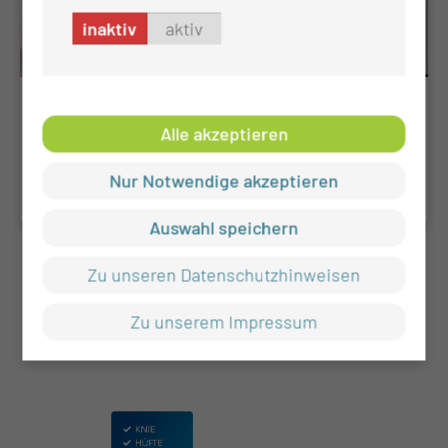
inaktiv
aktiv
Eingriffe an der nasalen Schädelbasis
Alle akzeptieren
Eingriffe an der nasalen Schädelbasis
Nur Notwendige akzeptieren
Auswahl speichern
Zu unseren Datenschutzhinweisen
Zu unserem Impressum