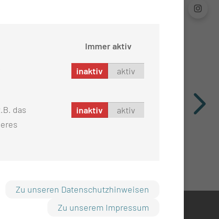
Immer aktiv
inaktiv
aktiv
.B. das
inaktiv
aktiv
seres
Zu unseren Datenschutzhinweisen
Zu unserem Impressum