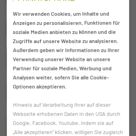
Wir verwenden Cookies, um Inhalte und
Anzeigen zu personalisieren, Funktionen für
Nachwuchsförderung
soziale Medien anbieten zu können und die
Zugriffe auf unsere Website zu analysieren.
Außerdem geben wir Informationen zu Ihrer
Interdisziplinäre Studienzentrale
Verwendung unserer Website an unsere
Partner für soziale Medien, Werbung und
Analysen weiter, sofern Sie alle Cookie-
Optionen akzeptieren.
Datenintegrationszentrum (DIZ)
Hinweis auf Verarbeitung Ihrer auf dieser
Webseite erhobenen Daten in den USA durch
Netzwerk Universitätsmedizin –
Google, Facebook, Youtube. Indem sie auf
unsere Lokale Stabsstelle
„Alle akzeptieren“ klicken, willigen Sie zugleich