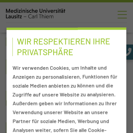
KARRIERE
WIR RESPEKTIEREN IHRE
PRIVATSPHÄRE
Karriereportal
Wir verwenden Cookies, um Inhalte und
Anzeigen zu personalisieren, Funktionen für
soziale Medien anbieten zu können und die
Akademie
Zugriffe auf unsere Website zu analysieren.
Außerdem geben wir Informationen zu Ihrer
Verwendung unserer Website an unsere
Partner für soziale Medien, Werbung und
Externe Medizinstudierende
Analysen weiter, sofern Sie alle Cookie-