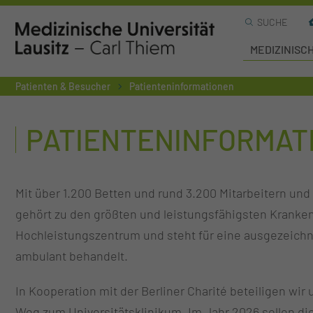
SUCHE
MEDIZINISC
Patienten & Besucher
Patienteninformationen
PATIENTENINFORMAT
Mit über 1.200 Betten und rund 3.200 Mitarbeitern und
gehört zu den größten und leistungsfähigsten Kranke
Hochleistungszentrum und steht für eine ausgezeichn
ambulant behandelt.
In Kooperation mit der Berliner Charité beteiligen wi
Weg zum Universitätsklinikum. Im Jahr 2026 sollen di