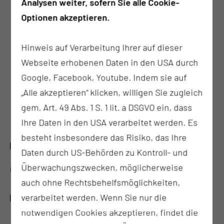
Analysen weiter, sofern Sie alle Cookie-
im Rahmen der Fördervorgaben
Optionen akzeptieren.
Hinweis auf Verarbeitung Ihrer auf dieser
Webseite erhobenen Daten in den USA durch
Google, Facebook, Youtube. Indem sie auf
„Alle akzeptieren“ klicken, willigen Sie zugleich
gem. Art. 49 Abs. 1 S. 1 lit. a DSGVO ein, dass
Ihre Daten in den USA verarbeitet werden. Es
besteht insbesondere das Risiko, das Ihre
LAUFZEIT
Daten durch US-Behörden zu Kontroll- und
Überwachungszwecken, möglicherweise
01.07.2025 – 30.6.2030
auch ohne Rechtsbehelfsmöglichkeiten,
verarbeitet werden. Wenn Sie nur die
NUM STANDORTSPRECHER:INNEN
notwendigen Cookies akzeptieren, findet die