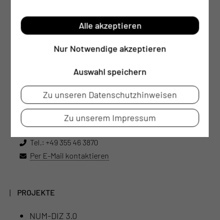
Alle akzeptieren
Nur Notwendige akzeptieren
Auswahl speichern
Sophia Laurisch
Zu unseren Datenschutzhinweisen
B.Sc.; wissenschaftliche Koordinatorin NUM
Zu unserem Impressum
LokS und NUM DIZ 3.0
Tel.:
+49 355 46 3870
Per E-Mail kontaktieren
PROJEKTE
NUM-DIZ 3.0