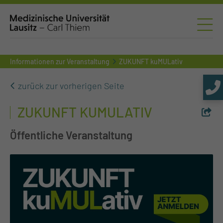
Informationen zur Veranstaltung
ZUKUNFT kuMULativ
zurück zur vorherigen Seite
ZUKUNFT KUMULATIV
Öffentliche Veranstaltung