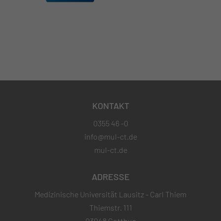
KONTAKT
0355 46 -0
info@mul-ct.de
mul-ct.de
ADRESSE
Medizinische Universität Lausitz - Carl Thiem
Thiemstr. 111
03048 Cottbus