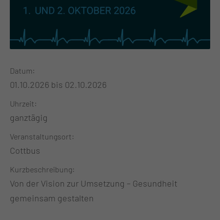
Datum
01.10.2026 bis 02.10.2026
Uhrzeit
ganztägig
Veranstaltungsort
Cottbus
Kurzbeschreibung
Von der Vision zur Umsetzung – Gesundheit
gemeinsam gestalten