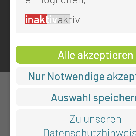
Impressum
inaktiv
aktiv
Datenschutz
Cookie-Einstellungen
Alle akzeptieren
Nur Notwendige akzep
Auswahl speicher
Zu unseren
Datenschutzhinwei