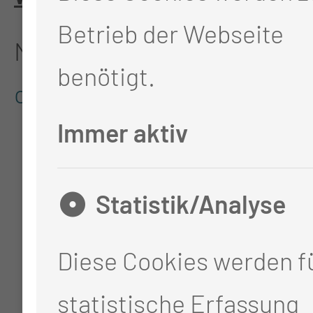
Betrieb der Webseite
Mail:
onkopflege@mul-
benötigt.
ct.de
Immer aktiv
Statistik/Analyse
Diese Cookies werden fü
statistische Erfassung