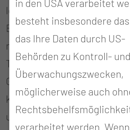
in den USA verarbeitet we
leichten
besteht insbesondere das 
Bewegungsübungen
das Ihre Daten durch US-
mitmachen können. Eine
Behörden zu Kontroll- un
Teilnahme an der
Überwachungszwecken,
Gruppenschulung ist
möglicherweise auch ohn
kostenfrei und
Rechtsbehelfsmöglichkei
unverbindlich.
verarbeitet werden. Wenn