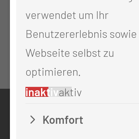
verwendet um Ihr
Benutzererlebnis sowie 
Webseite selbst zu
optimieren.
inaktiv
aktiv
KONTAKT
Komfort
0355 46 -0