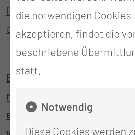
Die Teilnahme erfolgt in
die notwendigen Cookies
eigener Verantwortung.
akzeptieren, findet die v
beschriebene Übermittlun
statt.
Eine Anmeldungen ist
nicht zwingend
Notwendig
erforderlich, wäre aber
Diese Cookies werden 
wünschenswert: