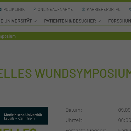
POLIKLINIK
ONLINEAUFNAHME
KARRIEREPORTAL
HE UNIVERSITÄT
PATIENTEN & BESUCHER
FORSCHU
ymposium
NELLES WUNDSYMPOSIU
Datum
09.09
Uhrzeit
08:00
Veranstaltungsort
Park 