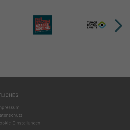
TLICHES
mpressum
atenschutz
ookie-Einstellungen