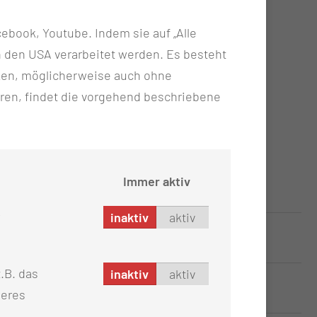
ebook, Youtube. Indem sie auf „Alle
n in den USA verarbeitet werden. Es besteht
ken, möglicherweise auch ohne
ren, findet die vorgehend beschriebene
Immer aktiv
inaktiv
aktiv
 Hottas; Betroffene/Betroffener
.B. das
inaktiv
aktiv
seres