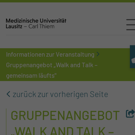
Informationen zur Veranstaltung
Gruppenangebot „Walk and Talk –
gemeinsam läufts"
zurück zur vorherigen Seite
GRUPPENANGEBOT
„WALK AND TALK –