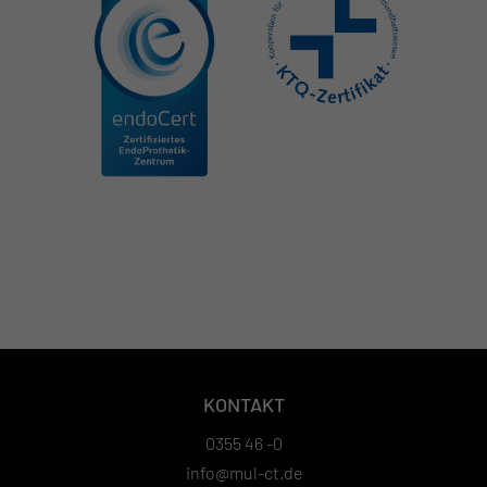
KONTAKT
0355 46 -0
info@mul-ct.de