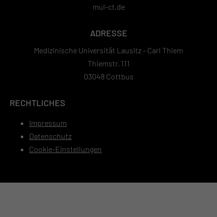
mul-ct.de
ADRESSE
Medizinische Universität Lausitz - Carl Thiem
Thiemstr. 111
03048 Cottbus
RECHTLICHES
Impressum
Datenschutz
Cookie-Einstellungen