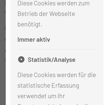
Impulsvorträge und interaktive
Diese Cookies werden zum
Workshops vorgesehen.
Betrieb der Webseite
benötigt.
Gern dürfen Sie sich schon jetzt
einen Platz reservieren.
Immer aktiv
Anmeldung unter:
Statistik/Analyse
seminarmanagement@mul-ct.de
Diese Cookies werden für die
statistische Erfassung
verwendet um Ihr