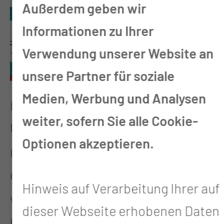
Außerdem geben wir
Informationen zu Ihrer
Verwendung unserer Website an
unsere Partner für soziale
Medien, Werbung und Analysen
Datum
weiter, sofern Sie alle Cookie-
09.10.2025
Optionen akzeptieren.
Uhrzeit
ganztägig
Hinweis auf Verarbeitung Ihrer auf
Veranstaltungsort
dieser Webseite erhobenen Daten
Gebäude Cottbus Bowling