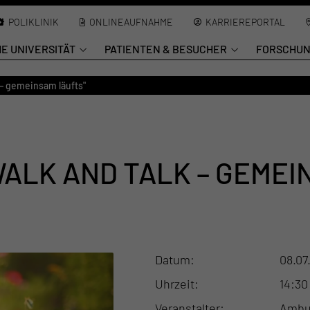
POLIKLINIK
ONLINEAUFNAHME
KARRIEREPORTAL
HE UNIVERSITÄT
PATIENTEN & BESUCHER
FORSCHU
– gemeinsam läufts"
ALK AND TALK – GEMEI
Datum
08.07
Uhrzeit
14:30
Veranstalter
Ambul