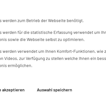
orkenntnisse erforderlich, Hilfsmittel (Wander- oder Wa
 festes Schuhwerk!
s werden zum Betrieb der Webseite benötigt.
 werden für die statistische Erfassung verwendet um Ihr
nis sowie die Webseite selbst zu optimieren.
s werden verwendet um Ihnen Komfort-Funktionen, wie z
n Videos, zur Verfügung zu stellen welche Ihnen ein bes
bnis ermöglichen.
 akzeptieren
Auswahl speichern