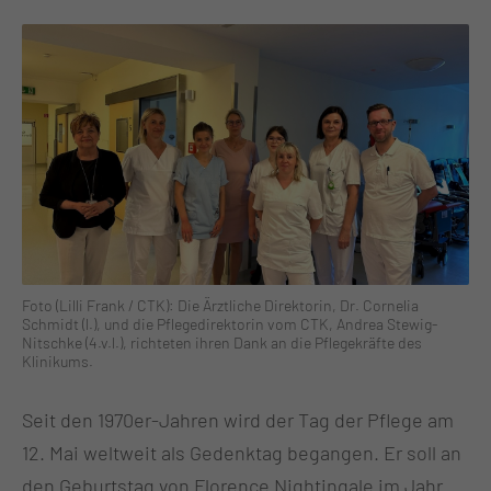
Foto (Lilli Frank / CTK): Die Ärztliche Direktorin, Dr. Cornelia
Schmidt (l.), und die Pflegedirektorin vom CTK, Andrea Stewig-
Nitschke (4.v.l.), richteten ihren Dank an die Pflegekräfte des
Klinikums.
Seit den 1970er-Jahren wird der Tag der Pflege am
12. Mai weltweit als Gedenktag begangen. Er soll an
den Geburtstag von Florence Nightingale im Jahr